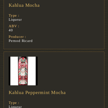
Kahlua Mocha
Type :
Liqueur
ABV :
40
Producer :
Pernod Ricard
Kahlua Peppermint Mocha
Type :
Liqueur