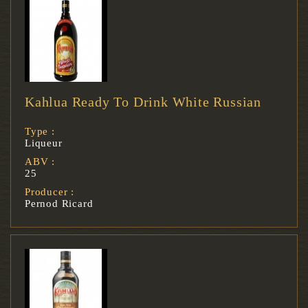
Kahlua Ready To Drink White Russian
Type :
Liqueur
ABV :
25
Producer :
Pernod Ricard