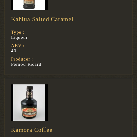
Kahlua Salted Caramel
Type :
Liqueur
ABV :
40
Producer :
Pernod Ricard
Kamora Coffee