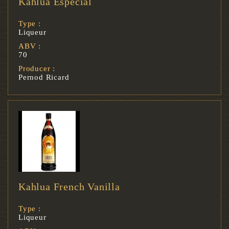
Kahlua Especial
Type :
Liqueur
ABV :
70
Producer :
Pernod Ricard
Kahlua French Vanilla
Type :
Liqueur