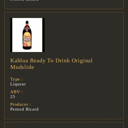
Kahlua Ready To Drink Original
Mudslide
Type :
Liqueur
ABV :
25
Producer :
Pernod Ricard