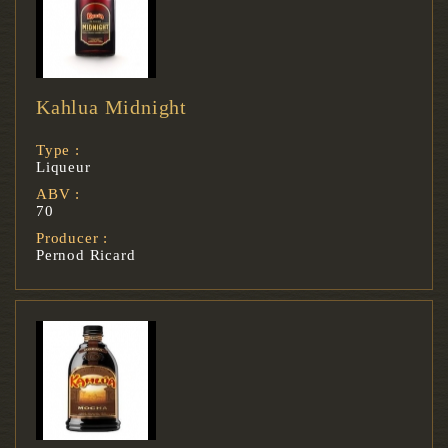
Kahlua Midnight
Type :
Liqueur
ABV :
70
Producer :
Pernod Ricard