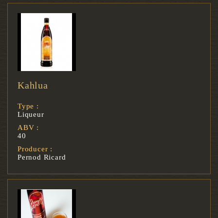
Kahlua
Type :
Liqueur
ABV :
40
Producer :
Pernod Ricard