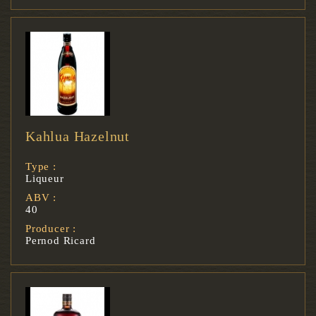
Kahlua Hazelnut
Type :
Liqueur
ABV :
40
Producer :
Pernod Ricard