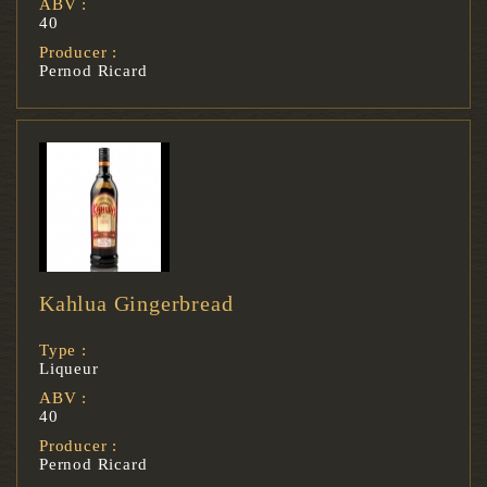
ABV :
40
Producer :
Pernod Ricard
Kahlua Gingerbread
Type :
Liqueur
ABV :
40
Producer :
Pernod Ricard