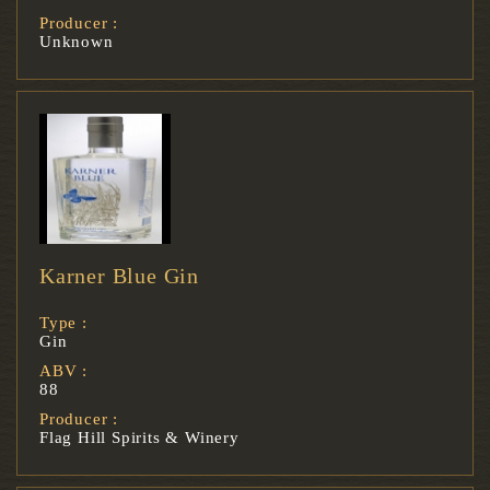
Producer :
Unknown
Karner Blue Gin
Type :
Gin
ABV :
88
Producer :
Flag Hill Spirits & Winery