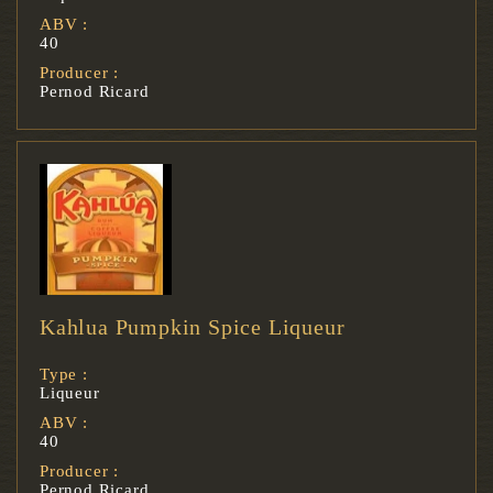
ABV :
40
Producer :
Pernod Ricard
Kahlua Pumpkin Spice Liqueur
Type :
Liqueur
ABV :
40
Producer :
Pernod Ricard