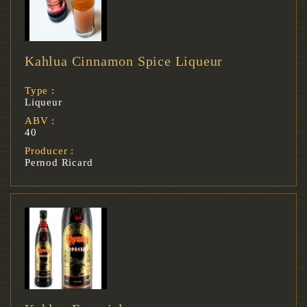
Kahlua Cinnamon Spice Liqueur
Type :
Liqueur
ABV :
40
Producer :
Pernod Ricard