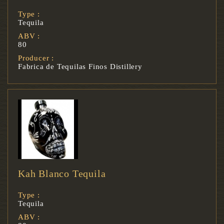
Type :
Tequila
ABV :
80
Producer :
Fabrica de Tequilas Finos Distillery
Kah Blanco Tequila
Type :
Tequila
ABV :