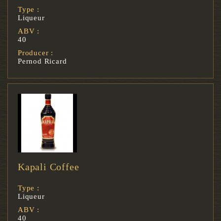
Type :
Liqueur
ABV :
40
Producer :
Pernod Ricard
Kapali Coffee
Type :
Liqueur
ABV :
40